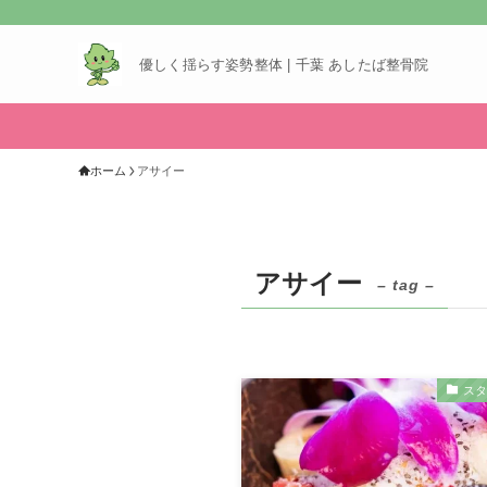
優しく揺らす姿勢整体 | 千葉 あしたば整骨院
ホーム
アサイー
アサイー
– tag –
ス