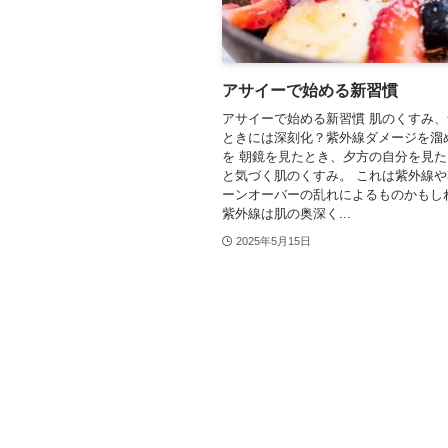
アサイーで始める新習慣
アサイーで始める新習慣 肌のくすみ
ときには深刻化？紫外線ダメージを溜
を 朝鏡を見たとき、夕方の自分を見
と気づく肌のくすみ。 これは紫外線
ーンオーバーの乱れによるものかもし
紫外線は肌の奥深く...
2025年5月15日