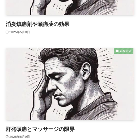
消炎鎮痛剤や頭痛薬の効果
2025年5月9日
群発頭痛
群発頭痛とマッサージの限界
2025年5月9日