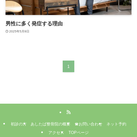
男性に多く発症する理由
2025年5月9日
1
初診の方
あしたば整骨院の概要
☎お問い合わせ
ネット予約
アクセス
TOPページ