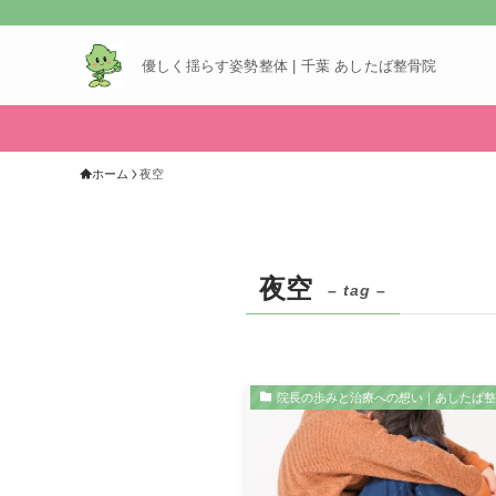
優しく揺らす姿勢整体 | 千葉 あしたば整骨院
ホーム
夜空
夜空
– tag –
院長の歩みと治療への想い｜あしたば