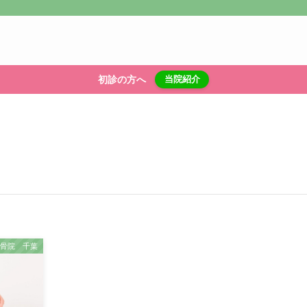
初診の方へ
当院紹介
整骨院 千葉