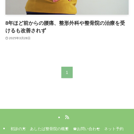
8年ほど前からの腰痛、整形外科や整骨院の治療を受
けるも改善されず
2025年3月28日
1
初診の方
あしたば整骨院の概要
☎お問い合わせ
ネット予約