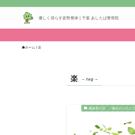
優しく揺らす姿勢整体 | 千葉 あしたば整骨院
ホーム
楽
楽
– tag –
施術者の沼 ～痛みのメカニ