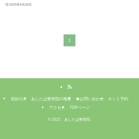
2025年4月26日
1
初診の方
あしたば整骨院の概要
☎お問い合わせ
ネット予約
アクセス
TOPページ
©
2022 あしたば整骨院.