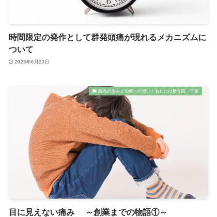
時間限定の発作として群発頭痛が現れるメカニズムに
ついて
2025年6月23日
院長の歩みと治療への想い｜あしたば整骨院 千葉
目に見えない痛み ～創業までの物語①～