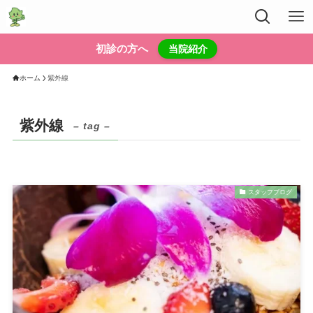
初診の方へ
当院紹介
ホーム
紫外線
紫外線
– tag –
スタッフブログ