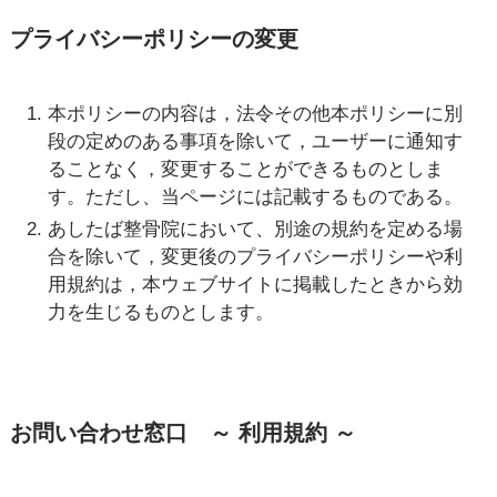
プライバシーポリシーの変更
本ポリシーの内容は，法令その他本ポリシーに別
段の定めのある事項を除いて，ユーザーに通知す
ることなく，変更することができるものとしま
す。ただし、当ページには記載するものである。
あしたば整骨院において、別途の規約を定める場
合を除いて，変更後のプライバシーポリシーや利
用規約は，本ウェブサイトに掲載したときから効
力を生じるものとします。
お問い合わせ窓口 ～ 利用規約 ～