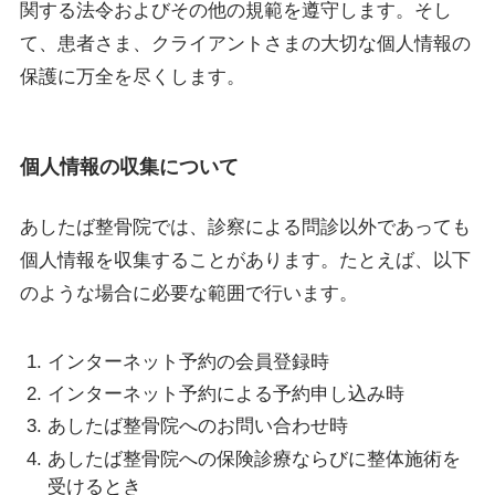
関する法令およびその他の規範を遵守します。そし
て、患者さま、クライアントさまの大切な個人情報の
保護に万全を尽くします。
個人情報の収集について
あしたば整骨院では、診察による問診以外であっても
個人情報を収集することがあります。たとえば、以下
のような場合に必要な範囲で行います。
インターネット予約の会員登録時
インターネット予約による予約申し込み時
あしたば整骨院へのお問い合わせ時
あしたば整骨院への保険診療ならびに整体施術を
受けるとき