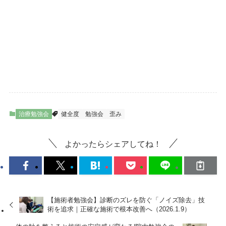
治療勉強会
健全度
勉強会
歪み
よかったらシェアしてね！
【施術者勉強会】診断のズレを防ぐ「ノイズ除去」技
術を追求｜正確な施術で根本改善へ（2026.1.9）