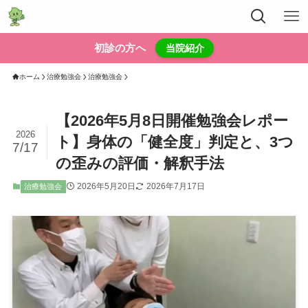
初診の方へ
当院紹介
ホーム
治療勉強会
治療勉強会
【2026年5月8日開催勉強会レポー
2026
ト】身体の「健全度」判定と、3つ
7/17
の歪みの評価・解釈手法
2026年5月20日
2026年7月17日
治療勉強会