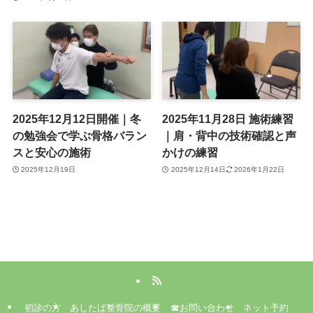
2025年12月12日開催｜冬
2025年11月28日 施術練習
の勉強会で学ぶ骨格バラン
｜肩・背中の技術確認と声
スと安心の施術
かけの練習
2025年12月19日
2025年12月14日
2026年1月22日
初診の方
あしたば整骨院の概要
☎お問い合わせ
ネット予約