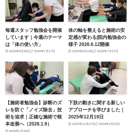
毎週スタッフ勉強会を開催
体の軸を整えると施術の安
しています｜今週のテーマ
定感が変わる|院内勉強会の
は「体の使い方」
様子 2026.6.12開催
2026年6月26日
2026年7月17日
2026年6月19日
2026年7月17日
【施術者勉強会】診断のズ
下肢の動きに関する新しい
レを防ぐ「ノイズ除去」技
アプローチを学びました｜
術を追求｜正確な施術で根
2025年12月19日
本改善へ（2026.1.9）
2025年12月27日
2026年2月24日
2026年1月16日