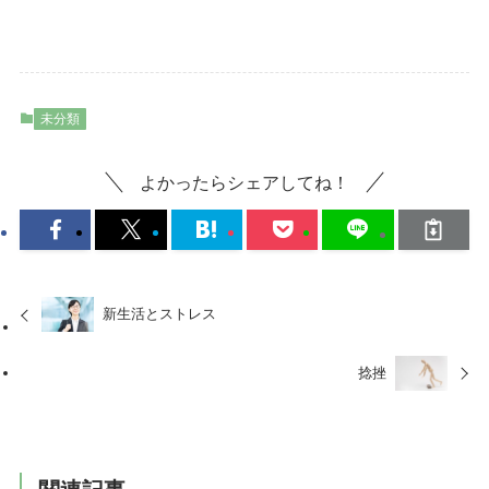
未分類
よかったらシェアしてね！
新生活とストレス
捻挫