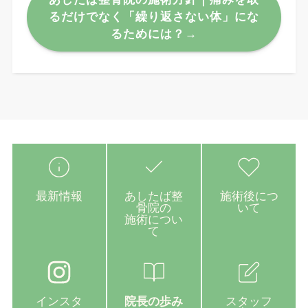
るだけでなく「繰り返さない体」にな
るためには？→
最新情報
あしたば整
施術後につ
骨院の
いて
施術につい
て
インスタ
院長の歩み
スタッフ