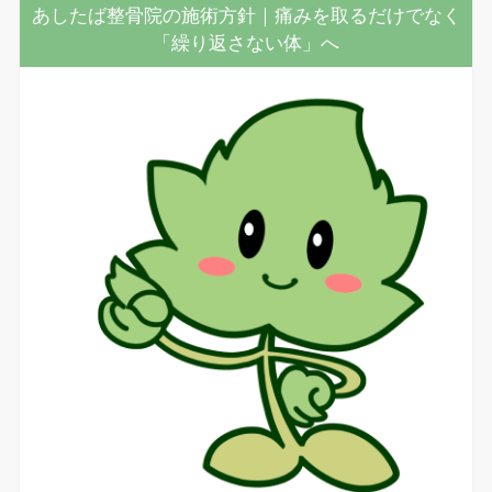
あしたば整骨院の施術方針｜痛みを取るだけでなく
「繰り返さない体」へ