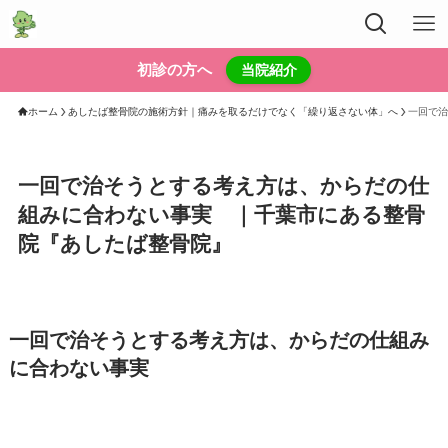
初診の方へ
当院紹介
ホーム
あしたば整骨院の施術方針｜痛みを取るだけでなく「繰り返さない体」へ
一回で治
一回で治そうとする考え方は、からだの仕
組みに合わない事実 ｜千葉市にある整骨
院『あしたば整骨院』
一回で治そうとする考え方は、からだの仕組み
に合わない事実