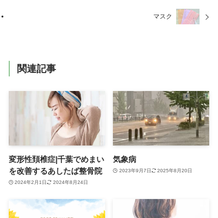
マスク
関連記事
変形性頚椎症|千葉でめまい
気象病
を改善するあしたば整骨院
2023年9月7日
2025年8月20日
2024年2月1日
2024年8月24日