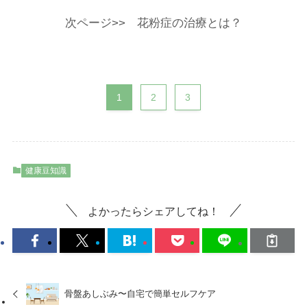
次ページ>> 花粉症の治療とは？
1
2
3
健康豆知識
よかったらシェアしてね！
骨盤あしぶみ〜自宅で簡単セルフケア