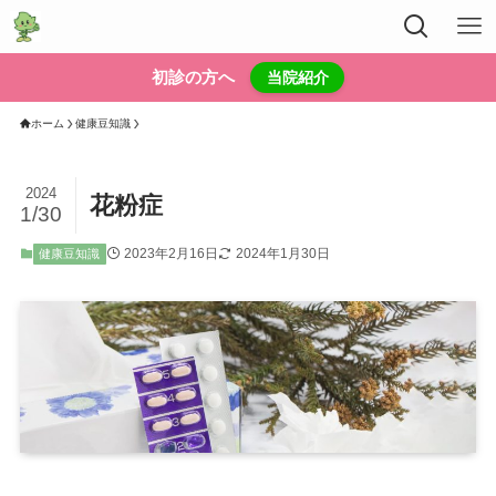
初診の方へ
当院紹介
ホーム
健康豆知識
2024
花粉症
1/30
2023年2月16日
2024年1月30日
健康豆知識