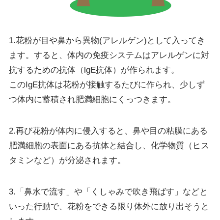
1.花粉が目や鼻から異物(アレルゲン)として入ってき
ます。すると、体内の免疫システムはアレルゲンに対
抗するための抗体（lgE抗体）が作られます。
このIgE抗体は花粉が接触するたびに作られ、少しず
つ体内に蓄積され肥満細胞にくっつきます。
2.再び花粉が体内に侵入すると、鼻や目の粘膜にある
肥満細胞の表面にある抗体と結合し、化学物質（ヒス
タミンなど）が分泌されます。
3.「鼻水で流す」や「くしゃみで吹き飛ばす」などと
いった行動で、花粉をできる限り体外に放り出そうと