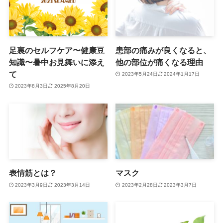
足裏のセルフケア〜健康豆
患部の痛みが良くなると、
知識〜暑中お見舞いに添え
他の部位が痛くなる理由
て
2023年5月24日
2024年1月17日
2023年8月3日
2025年8月20日
表情筋とは？
マスク
2023年3月9日
2023年3月14日
2023年2月28日
2023年3月7日