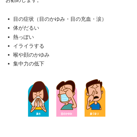
お勧めします。
目の症状（目のかゆみ・目の充血・涙）
体がだるい
熱っぽい
イライラする
喉や顔のかゆみ
集中力の低下