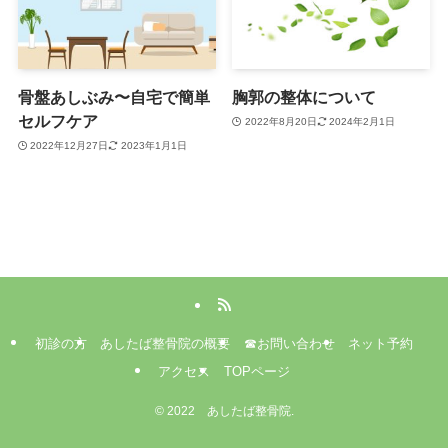
骨盤あしぶみ〜自宅で簡単
胸郭の整体について
セルフケア
2022年8月20日
2024年2月1日
2022年12月27日
2023年1月1日
初診の方
あしたば整骨院の概要
☎お問い合わせ
ネット予約
アクセス
TOPページ
©
2022 あしたば整骨院.