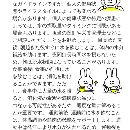
なガイドラインですが、個人の健康状
態やライフスタイルによっても変わる
場合があります。個人の健康状態や特定の疾患に
よっては、水の摂取量やタイミングに制限がある
場合もあります。担当の医師や栄養管理士などに
ご相談いただくことをお勧めします。 目覚めた直
後: 朝起きた後すぐに水を飲むことは、体内の水分
補給を助けます。夜間は長時間水を摂らないた
め、朝は脱水状態になっていることがあります。
食事前後: 食事の前後に水
を飲むことは、消化を助け
ることができます。ただ
し、食事中に大量の水を摂
ると、消化液の希釈や満腹感の減少に
つながる可能性があるため、適度な量に留めるこ
とが重要です。 運動前後: 運動前に水を飲むこと
は、体温調節や筋肉の機能をサポートします。運
動中は発汗により水分が失われるため、運動後も