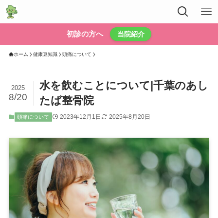
初診の方へ
当院紹介
ホーム
健康豆知識
頭痛について
水を飲むことについて|千葉のあし
2025
8/20
たば整骨院
2023年12月1日
2025年8月20日
頭痛について