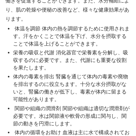
働きを促進することができます。また、水分補給によ
り、肌の乾燥や便秘の改善など、様々な健康効果があ
ります。
体温を調節 体内の熱を調節するために使用されま
す。汗をかくことで体温を下げ、水分を摂取する
ことで体温を上げることができます。
栄養の吸収と代謝 消化器官で栄養素を分解し、吸
収するのに必要です。また、代謝にも重要な役割
を果たします。
体内の毒素を排出 腎臓を通じて体内の毒素や廃物
を排出するのに役立ちます。十分な水分摂取がな
いと、腎臓の働きが低下し、毒素が体内に留まる
可能性があります。
関節や組織の潤滑剤 関節や組織は適切な潤滑剤が
必要です。水は関節液や軟骨の形成に関与し、関
節の動きを円滑にします。
体内の循環をお助け 血液は主に水で構成されてお