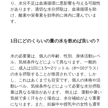
り、水分不足は血液循環に悪影響を与える可能性
があります。適切な水分摂取は、血液循環を助
け、酸素や栄養素を効率的に体内に運んでいま
す。
1日にどのくらいの量の水を飲めば良いの？
水の必要量は、個人の年齢、性別、身体活動レベ
ル、気候条件などによって異なります。一般的
に、成人は1日に1.5〜2リットル（8〜10グラス）
の水を摂取することが推奨されています。しか
し、これはあくまでも目安です。個人の体格や活
動レベル、気候条件などによって必要な水分摂取
量は異なる場合があります。 例えば、運動や暑い
気候で多く汗をかく場合は、水分補給がより重要
になります。また、妊娠中や授乳中の女性も通常